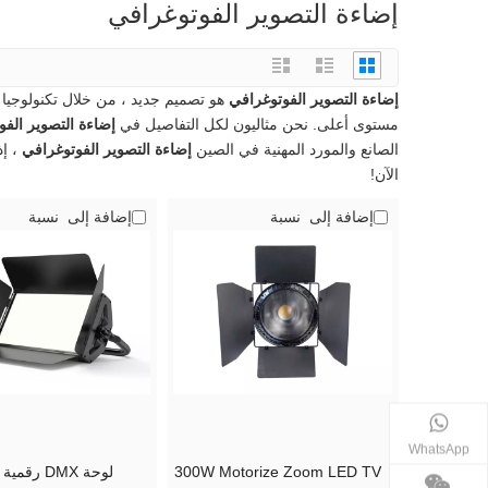
إضاءة التصوير الفوتوغرافي
إضاءة التصوير الفوتوغرافي
هو تصميم جديد ، من خلال تكنولوجيا ال
مستوى أعلى. نحن مثاليون لكل التفاصيل في
إضاءة التصوير الف
الصانع والمورد المهنية في الصين
إضاءة التصوير الفوتوغرافي
، إ
الآن!
إضافة إلى نسبة
إضافة إلى نسبة
WhatsApp
300W Motorize Zoom LED TV
لوحة DMX رقمية ثنائية اللون