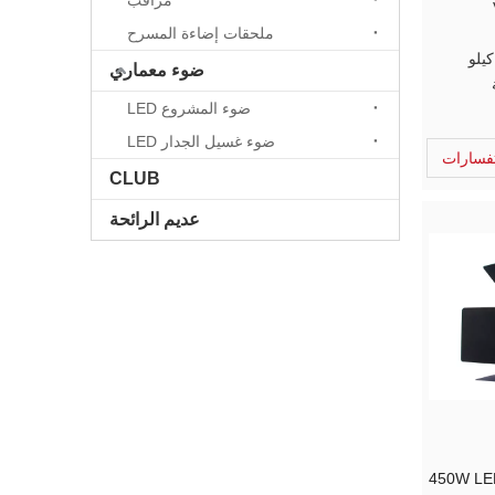
مراقب
فيديو لينة
ملحقات إضاءة المسرح
ضوء معماري
ضوء المشروع LED
ضوء غسيل الجدار LED
فسارات
CLUB
عديم الرائحة
450W LED TV Studio Fresnel